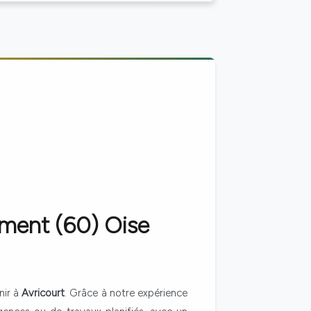
ement (60)
Oise
nir à
Avricourt
. Grâce à notre expérience