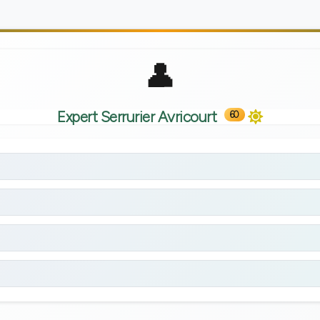
Expert Serrurier Avricourt
60