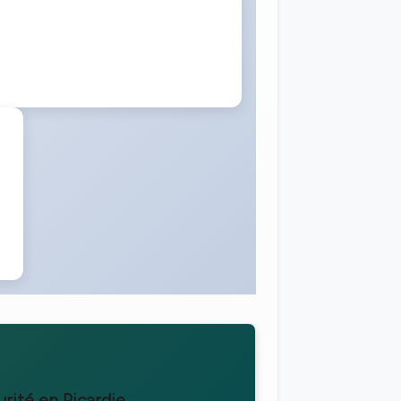
urité en Picardie