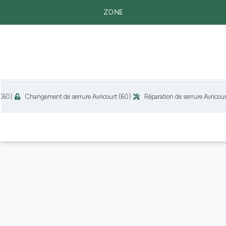
ZONE
Changement de serrure Avricourt (60)
Réparation de serrure Avricourt (60)