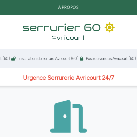
A PROPOS
serrurier 60
Avricourt
Installation de serrure Avricourt (60)
Pose de verrous Avricourt (60)
Ou
Urgence Serrurerie Avricourt 24/7