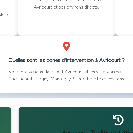
30 minutes pour une urgence dans
e
Avricourt et ses environs directs.
eillé
Quelles sont les zones d'intervention à Avricourt ?
Nous intervenons dans tout Avricourt et les villes voisines :
Chevincourt, Bargny, Montagny-Sainte-Félicité et environs.
Avricourt : Tradition et Séc