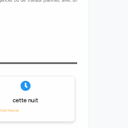
rgences ou de travaux planifiés, avec un
cette nuit
dispo requise