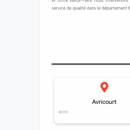
et notre savoir-faire, nous intervenons
service de qualité dans le département 6
Avricourt
60310