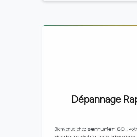
Dépannage Rapi
Bienvenue chez
serrurier 60
, vot