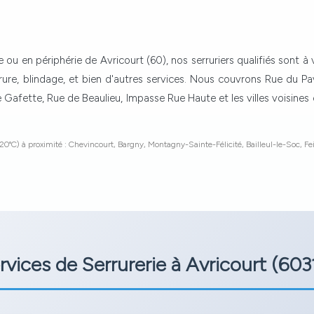
 ou en périphérie de Avricourt (60), nos serruriers qualifiés sont à
ure, blindage, et bien d'autres services. Nous couvrons Rue du 
e Gafette, Rue de Beaulieu, Impasse Rue Haute et les villes voisi
20°C) à proximité : Chevincourt, Bargny, Montagny-Sainte-Félicité, Bailleul-le-Soc, Fei
rvices de Serrurerie à Avricourt (603