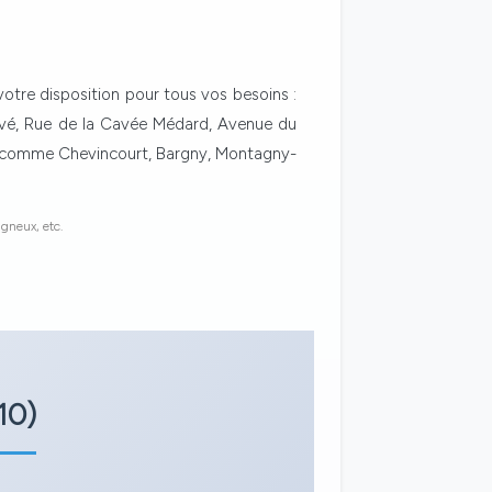
 votre disposition pour tous vos besoins :
Pavé, Rue de la Cavée Médard, Avenue du
nes comme Chevincourt, Bargny, Montagny-
gneux, etc.
10)