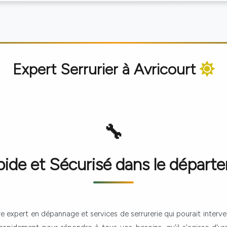
Expert Serrurier à
Avricourt
de et Sécurisé dans le départ
re expert en dépannage et services de serrurerie qui pourait interve