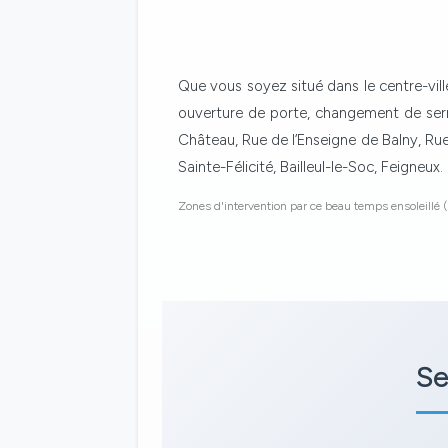
Que vous soyez situé dans le centre-ville
ouverture de porte, changement de serr
Château, Rue de l’Enseigne de Balny, Ru
Sainte-Félicité, Bailleul-le-Soc, Feigneux.
Zones d'intervention par ce beau temps ensoleillé (
Se