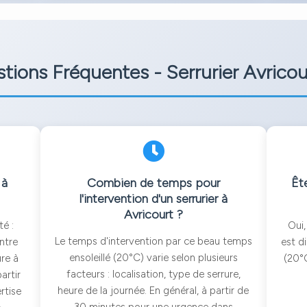
tions Fréquentes - Serrurier Avrico
 à
Combien de temps pour
Ête
l'intervention d'un serrurier à
Avricourt ?
té :
Oui,
Le temps d'intervention par ce beau temps
ntre
est d
ensoleillé (20°C) varie selon plusieurs
re à
(20°C
facteurs : localisation, type de serrure,
artir
heure de la journée. En général, à partir de
rtise