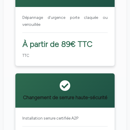
Dépannage d'urgence porte claquée ou
verrouillée
À partir de 89€ TTC
TTC
Changement de serrure haute-sécurité
Installation serrure certifiée A2P