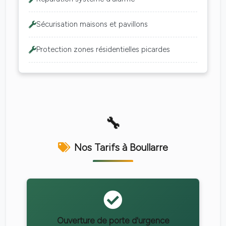
Sécurisation maisons et pavillons
Protection zones résidentielles picardes
Nos Tarifs à Boullarre
Ouverture de porte d'urgence