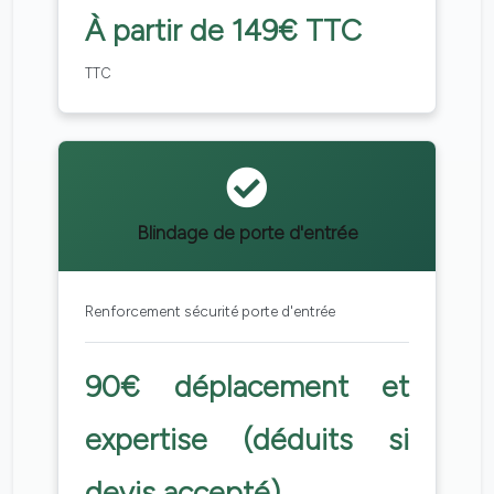
À partir de 149€ TTC
TTC
Blindage de porte d'entrée
Renforcement sécurité porte d'entrée
90€ déplacement et
expertise (déduits si
devis accepté)