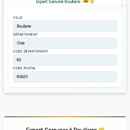
Expert Serrurier Boullarre
60
VILLE
Boullarre
DÉPARTEMENT
Oise
CODE DÉPARTEMENT
60
CODE POSTAL
60620