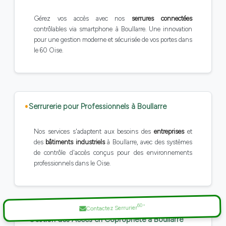
Gérez vos accès avec nos
serrures connectées
contrôlables via smartphone à Boullarre. Une innovation
pour une gestion moderne et sécurisée de vos portes dans
le 60 Oise.
Serrurerie pour Professionnels à Boullarre
Nos services s'adaptent aux besoins des
entreprises
et
des
bâtiments industriels
à Boullarre, avec des systèmes
de contrôle d'accès conçus pour des environnements
professionnels dans le Oise.
60
*
Contactez Serrurier
Gestion des Accès en Copropriété à Boullarre