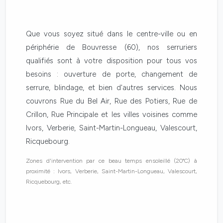
Que vous soyez situé dans le centre-ville ou en
périphérie de Bouvresse (60), nos serruriers
qualifiés sont à votre disposition pour tous vos
besoins : ouverture de porte, changement de
serrure, blindage, et bien d'autres services. Nous
couvrons Rue du Bel Air, Rue des Potiers, Rue de
Crillon, Rue Principale et les villes voisines comme
Ivors, Verberie, Saint-Martin-Longueau, Valescourt,
Ricquebourg.
Zones d'intervention par ce beau temps ensoleillé (20°C) à
proximité : Ivors, Verberie, Saint-Martin-Longueau, Valescourt,
Ricquebourg, etc.