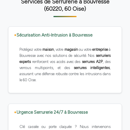
Services de Serrurerie à Bouvresse
(60220, 60 Oise)
Sécurisation Anti-Intrusion à Bouvresse
Protégez votre
maison
, votre
magasin
ou votre
entreprise
à
Bouvresse avec nos solutions de sécurité. Nos
serruriers
experts
renforcent vos accès avec des
serrures A2P
, des
verrous multipoints, et des
serrures intelligentes
,
assurant une défense robuste contre les intrusions dans
le 60 Oise.
Urgence Serrurerie 24/7 à Bouvresse
Clé cassée ou porte claquée ? Nous intervenons