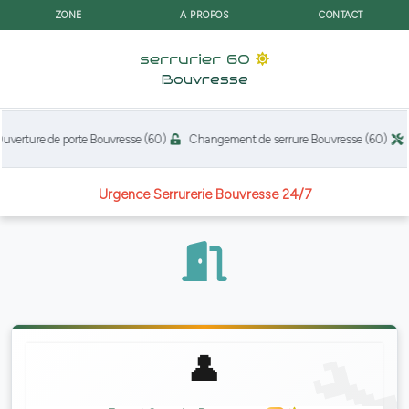
ZONE
A PROPOS
CONTACT
serrurier 60
Bouvresse
erture de porte Bouvresse (60)
Changement de serrure Bouvresse (60)
R
Urgence Serrurerie Bouvresse 24/7