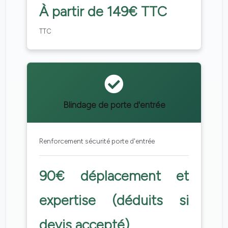
À partir de 149€ TTC
TTC
Blindage de porte d'entrée
Renforcement sécurité porte d'entrée
90€ déplacement et
expertise (déduits si
devis accepté)