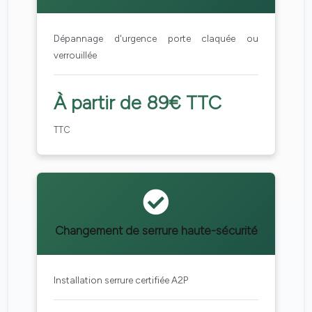
Dépannage d'urgence porte claquée ou
verrouillée
À partir de 89€ TTC
TTC
Changement de serrure haute-sécurité
Installation serrure certifiée A2P