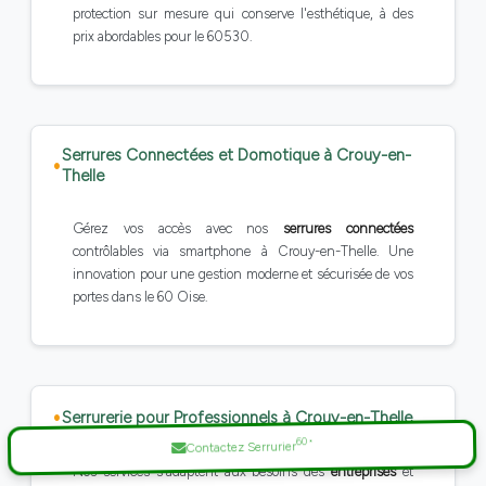
protection sur mesure qui conserve l'esthétique, à des
prix abordables pour le 60530.
Serrures Connectées et Domotique à Crouy-en-
Thelle
Gérez vos accès avec nos
serrures connectées
contrôlables via smartphone à Crouy-en-Thelle. Une
innovation pour une gestion moderne et sécurisée de vos
portes dans le 60 Oise.
Serrurerie pour Professionnels à Crouy-en-Thelle
60
*
Contactez Serrurier
Nos services s'adaptent aux besoins des
entreprises
et