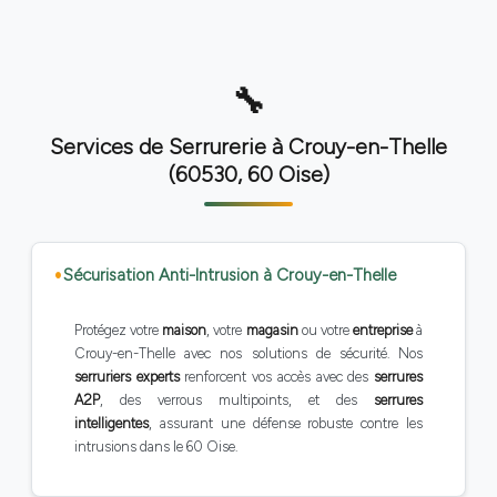
Services de Serrurerie à Crouy-en-Thelle
(60530, 60 Oise)
Sécurisation Anti-Intrusion à Crouy-en-Thelle
Protégez votre
maison
, votre
magasin
ou votre
entreprise
à
Crouy-en-Thelle avec nos solutions de sécurité. Nos
serruriers experts
renforcent vos accès avec des
serrures
A2P
, des verrous multipoints, et des
serrures
intelligentes
, assurant une défense robuste contre les
intrusions dans le 60 Oise.