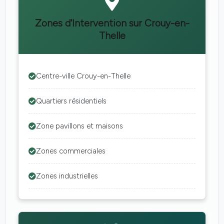
Zones d'Intervention sur Crouy-en-
Thelle
Centre-ville Crouy-en-Thelle
Quartiers résidentiels
Zone pavillons et maisons
Zones commerciales
Zones industrielles