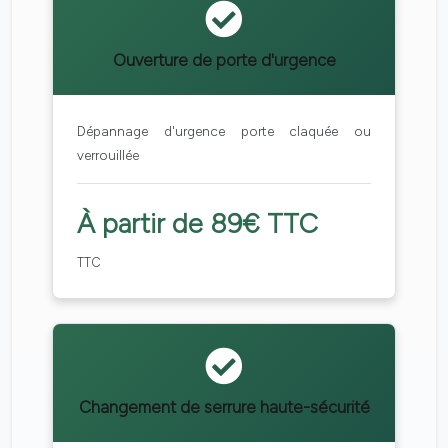
Ouverture de porte d'urgence
Dépannage d'urgence porte claquée ou
verrouillée
À partir de 89€ TTC
TTC
Changement de serrure haute-sécurité