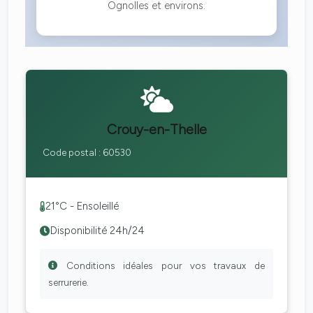
Ognolles et environs.
Crouy-en-Thelle
Code postal : 60530
21°C - Ensoleillé
Disponibilité 24h/24
Conditions idéales pour vos travaux de
serrurerie.