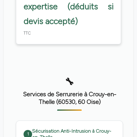
expertise (déduits si
devis accepté)
TTC
Services de Serrurerie à Crouy-en-
Thelle (60530, 60 Oise)
Sécurisation Anti-Intrusion à Crouy-
1