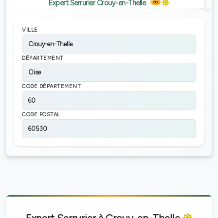
Expert Serrurier Crouy-en-Thelle
60
VILLE
Crouy-en-Thelle
DÉPARTEMENT
Oise
CODE DÉPARTEMENT
60
CODE POSTAL
60530