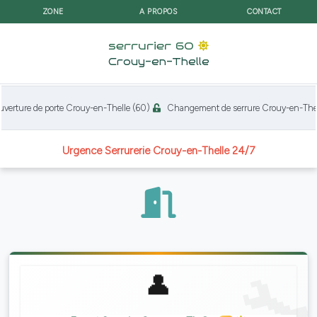
ZONE
A PROPOS
CONTACT
serrurier 60
Crouy-en-Thelle
rture de porte Crouy-en-Thelle (60)
Changement de serrure Crouy-en-Thell
Urgence Serrurerie Crouy-en-Thelle 24/7