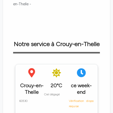
en-Thelle -
Notre service à Crouy-en-Thelle
Crouy-en-
20°C
ce week-
Thelle
end
Ciel dégagé
60530
Vérification dispo
requise