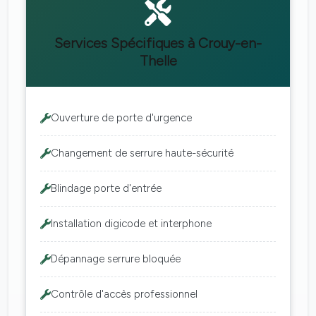
Services Spécifiques à Crouy-en-
Thelle
Ouverture de porte d'urgence
Changement de serrure haute-sécurité
Blindage porte d'entrée
Installation digicode et interphone
Dépannage serrure bloquée
Contrôle d'accès professionnel