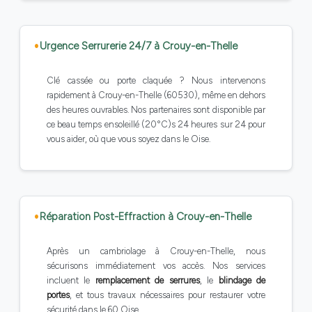
Urgence Serrurerie 24/7 à Crouy-en-Thelle
Clé cassée ou porte claquée ? Nous intervenons
rapidement à Crouy-en-Thelle (60530), même en dehors
des heures ouvrables. Nos partenaires sont disponible par
ce beau temps ensoleillé (20°C)s 24 heures sur 24 pour
vous aider, où que vous soyez dans le Oise.
Réparation Post-Effraction à Crouy-en-Thelle
Après un cambriolage à Crouy-en-Thelle, nous
sécurisons immédiatement vos accès. Nos services
incluent le
remplacement de serrures
, le
blindage de
portes
, et tous travaux nécessaires pour restaurer votre
sécurité dans le 60 Oise.