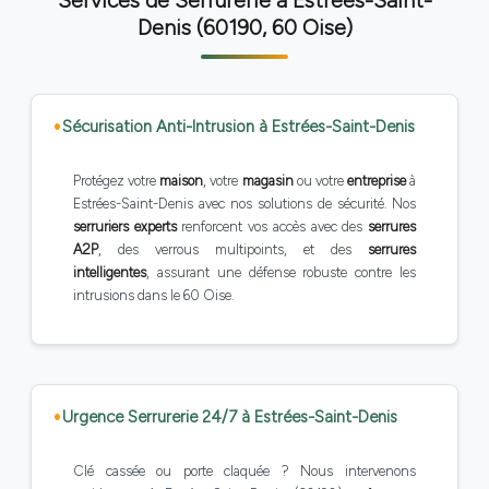
Services de Serrurerie à Estrées-Saint-
Denis (60190, 60 Oise)
Sécurisation Anti-Intrusion à Estrées-Saint-Denis
Protégez votre
maison
, votre
magasin
ou votre
entreprise
à
Estrées-Saint-Denis avec nos solutions de sécurité. Nos
serruriers experts
renforcent vos accès avec des
serrures
A2P
, des verrous multipoints, et des
serrures
intelligentes
, assurant une défense robuste contre les
intrusions dans le 60 Oise.
Urgence Serrurerie 24/7 à Estrées-Saint-Denis
Clé cassée ou porte claquée ? Nous intervenons