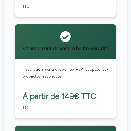
TTC
Changement de serrure haute-sécurité
Installation serrure certifiée A2P adaptée aux
propriétés historiques
À partir de 149€ TTC
TTC