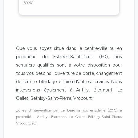
60190
Que vous soyez situé dans le centre-ville ou en
périphérie de Estrées-Saint-Denis (60), nos
serruriers qualifiés sont à votre disposition pour
tous vos besoins : ouverture de porte, changement
de serrure, blindage, et bien d'autres services. Nous
intervenons également à Antilly, Biermont, Le
Gallet, Béthisy-Saint-Pierre, Vrocourt.
Zones d'intervention par ce beau temps ensoleillé (20°C) à
proximité : Antilly, Biermont, Le Gallet, Béthisy-Saint-Pierre,
Vrocourt, etc.