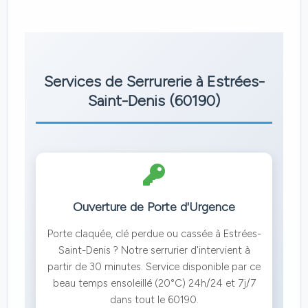
Services de Serrurerie à Estrées-
Saint-Denis (60190)
Ouverture de Porte d'Urgence
Porte claquée, clé perdue ou cassée à Estrées-
Saint-Denis ? Notre serrurier d'intervient à
partir de 30 minutes. Service disponible par ce
beau temps ensoleillé (20°C) 24h/24 et 7j/7
dans tout le 60190.