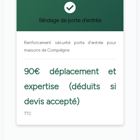
Blindage de porte d'entrée
Renforcement sécurité porte d'entrée pour
maisons de Compiègne
90€ déplacement et
expertise (déduits si
devis accepté)
TTC