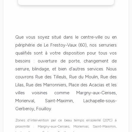
Que vous soyez situé dans le centre-ville ou en
périphérie de Le Frestoy-Vaux (60), nos serruriers
qualifiés sont à votre disposition pour tous vos
besoins : ouverture de porte, changement de
serrure, blindage, et bien d'autres services. Nous
couvrons Rue des Tilleuls, Rue du Moulin, Rue des
Lilas, Rue des Marronniers, Place des Acacias et les
villes voisines comme Margny-aux-Cerises,
Morienval, Saint-Maximin, Lachapelle-sous-
Gerberoy, Fouilloy.
Zones d'intervention par ce beau temps ensoleillé (20°C) à
proximité : Margny-aux-Cerises, Morienval, Saint-Maximin,