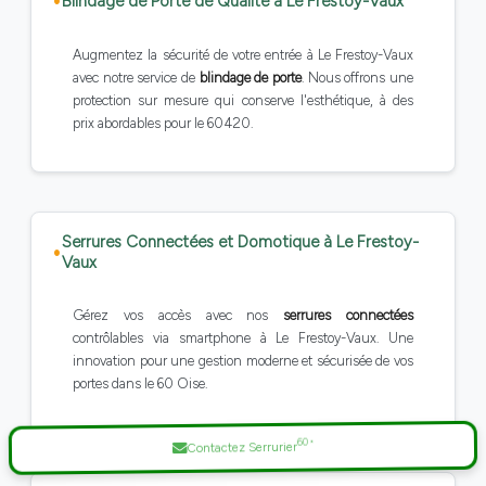
Blindage de Porte de Qualité à Le Frestoy-Vaux
Augmentez la sécurité de votre entrée à Le Frestoy-Vaux
avec notre service de
blindage de porte
. Nous offrons une
protection sur mesure qui conserve l'esthétique, à des
prix abordables pour le 60420.
Serrures Connectées et Domotique à Le Frestoy-
Vaux
Gérez vos accès avec nos
serrures connectées
contrôlables via smartphone à Le Frestoy-Vaux. Une
innovation pour une gestion moderne et sécurisée de vos
portes dans le 60 Oise.
60
*
Contactez Serrurier