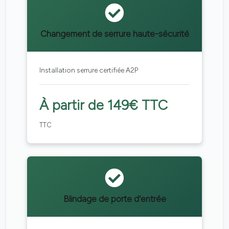
Changement de serrure haute-sécurité
Installation serrure certifiée A2P
À partir de 149€ TTC
TTC
Blindage de porte d'entrée