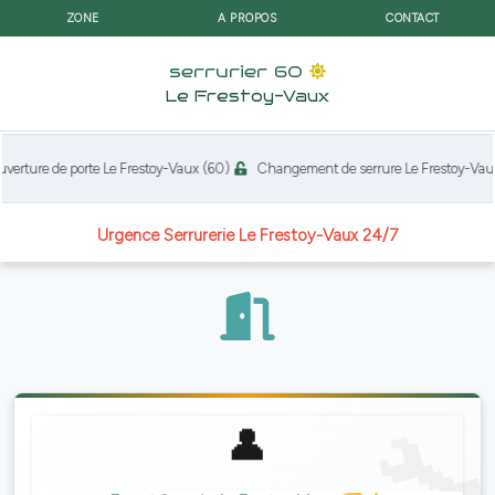
ZONE
A PROPOS
CONTACT
serrurier 60
Le Frestoy-Vaux
rture de porte Le Frestoy-Vaux (60)
Changement de serrure Le Frestoy-Vaux 
Urgence Serrurerie Le Frestoy-Vaux 24/7