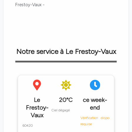
Frestoy-Vaux -
Notre service à Le Frestoy-Vaux
Le
20°C
ce week-
Frestoy-
end
Ciel dégagé
Vaux
Vérification dispo
requise
60420