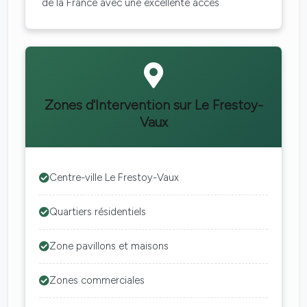
de la France avec une excellente acces
Zones d'Intervention sur Le Frestoy-
Vaux
Centre-ville Le Frestoy-Vaux
Quartiers résidentiels
Zone pavillons et maisons
Zones commerciales