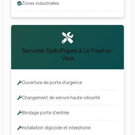
Zones industrielles
Services Spécifiques à Le Frestoy-
Vaux
Ouverture de porte d'urgence
Changement de serrure haute-sécurité
Blindage porte d'entrée
Installation digicode et interphone