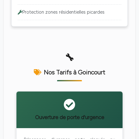
Protection zones résidentielles picardes
Nos Tarifs à Goincourt
Ouverture de porte d'urgence