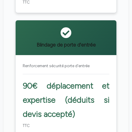
TTC
Blindage de porte d'entrée
Renforcement sécurité porte d'entrée
90€ déplacement et
expertise (déduits si
devis accepté)
TTC