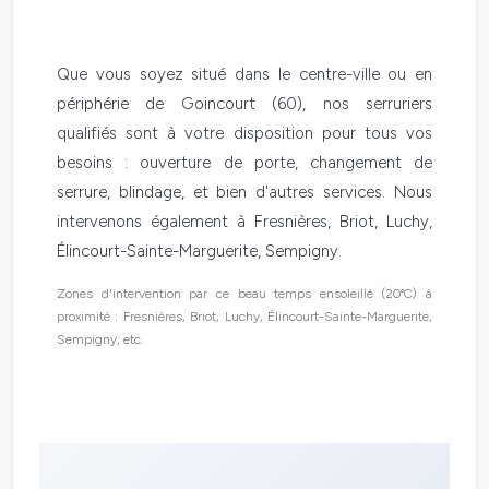
Que vous soyez situé dans le centre-ville ou en
périphérie de Goincourt (60), nos serruriers
qualifiés sont à votre disposition pour tous vos
besoins : ouverture de porte, changement de
serrure, blindage, et bien d'autres services. Nous
intervenons également à Fresnières, Briot, Luchy,
Élincourt-Sainte-Marguerite, Sempigny.
Zones d'intervention par ce beau temps ensoleillé (20°C) à
proximité : Fresnières, Briot, Luchy, Élincourt-Sainte-Marguerite,
Sempigny, etc.