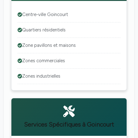
Centre-ville Goincourt
Quartiers résidentiels
Zone pavillons et maisons
Zones commerciales
Zones industrielles
Services Spécifiques à Goincourt