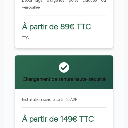
Dépannage d'urgence porte claquée ou
verrouillée
À partir de 89€ TTC
TTC
Changement de serrure haute-sécurité
Installation serrure certifiée A2P
À partir de 149€ TTC