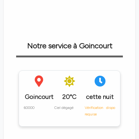
Notre service à Goincourt
Goincourt
20°C
cette nuit
60000
Ciel dégagé
Vérification dispo
requise