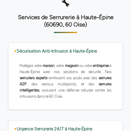
Services de Serrurerie à Haute-Épine
(60690, 60 Oise)
Sécurisation Anti-Intrusion à Haute-Épine
Protégez votre
maison
, votre
magasin
ou votre
entreprise
à
Haute-Épine avec nos solutions de sécurité. Nos
serruriers experts
renforcent vos accès avec des
serrures
A2P
, des verrous multipoints, et des
serrures
intelligentes
, assurant une défense robuste contre les
intrusions dans le 60 Oise.
Urgence Serrurerie 24/7 à Haute-Épine