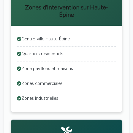
Zones d'Intervention sur Haute-
Épine
Centre-ville Haute-Épine
Quartiers résidentiels
Zone pavillons et maisons
Zones commerciales
Zones industrielles