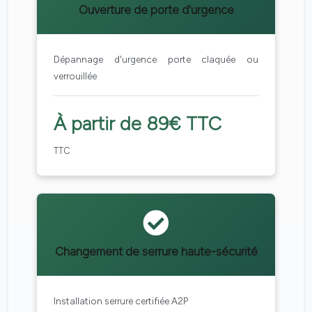
Ouverture de porte d'urgence
Dépannage d'urgence porte claquée ou
verrouillée
À partir de 89€ TTC
TTC
Changement de serrure haute-sécurité
Installation serrure certifiée A2P