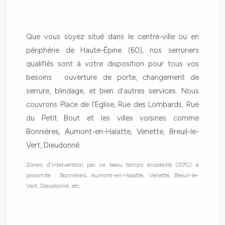
Que vous soyez situé dans le centre-ville ou en
périphérie de Haute-Épine (60), nos serruriers
qualifiés sont à votre disposition pour tous vos
besoins : ouverture de porte, changement de
serrure, blindage, et bien d'autres services. Nous
couvrons Place de l'Eglise, Rue des Lombards, Rue
du Petit Bout et les villes voisines comme
Bonnières, Aumont-en-Halatte, Venette, Breuil-le-
Vert, Dieudonné.
Zones d'intervention par ce beau temps ensoleillé (20°C) à
proximité : Bonnières, Aumont-en-Halatte, Venette, Breuil-le-
Vert, Dieudonné, etc.