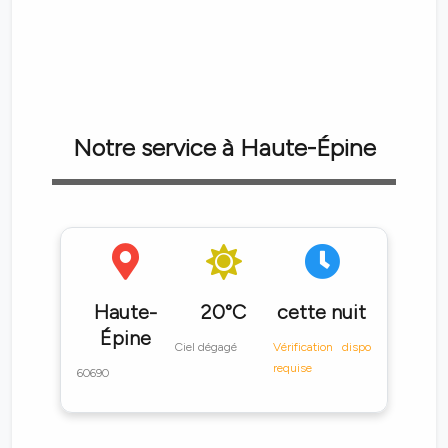
Notre service à Haute-Épine
Haute-
20°C
cette nuit
Épine
Ciel dégagé
Vérification dispo
requise
60690