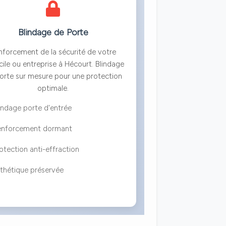
Blindage de Porte
nforcement de la sécurité de votre
ile ou entreprise à Hécourt. Blindage
orte sur mesure pour une protection
optimale.
indage porte d'entrée
enforcement dormant
otection anti-effraction
thétique préservée