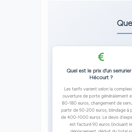
Que
Quel est le prix d'un serrurier
Hécourt ?
Les tarifs varient selon la complexi
ouverture de porte généralement e
80-180 euros, changement de serru
partir de 90-200 euros, blindage à p
de 400-1000 euros. Le devis d'expe
est facturé 90 euros (incluant l
déplacement, déduit du total si