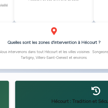
eillé
Quelles sont les zones d'intervention à Hécourt ?
Nous intervenons dans tout Hécourt et les villes voisines : Songeons
Tartigny, Villers-Saint-Genest et environs.
Hécourt : Tradition et Sécu