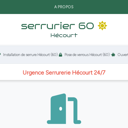
A PROPOS
serrurier 60
Hécourt
llation de serrure Hécourt (60)
Pose de verrous Hécourt (60)
Ouverture de 
Urgence Serrurerie Hécourt 24/7