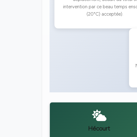
intervention par ce beau temps ensol
(20°C) acceptée).
Hécourt