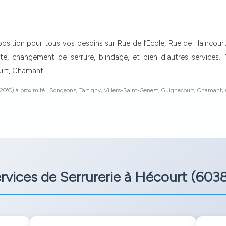
sposition pour tous vos besoins sur Rue de l’Ecole, Rue de Haincourt,
te, changement de serrure, blindage, et bien d'autres service
ourt, Chamant.
20°C) à proximité : Songeons, Tartigny, Villers-Saint-Genest, Guignecourt, Chamant, 
rvices de Serrurerie à Hécourt (603