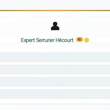
Expert Serrurier Hécourt
60