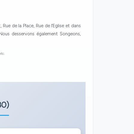
 Rue de la Place, Rue de l’Eglise et dans
s. Nous desservons également Songeons,
etc.
80)