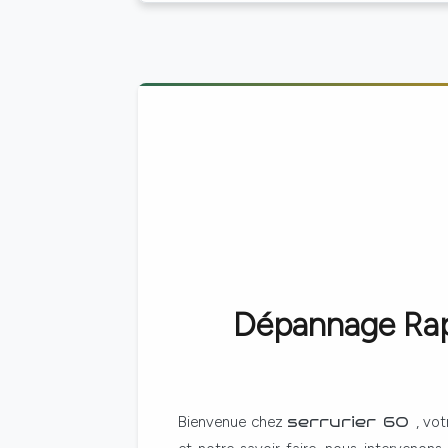
Dépannage Rapi
Bienvenue chez
serrurier 60
, vo