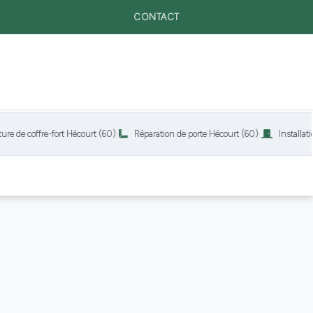
CONTACT
coffre-fort Hécourt (60)
Réparation de porte Hécourt (60)
Installation de 