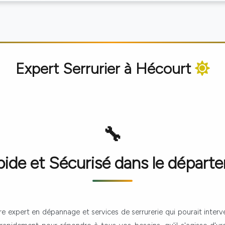
Expert Serrurier à
Hécourt
de et Sécurisé dans le départ
tre expert en dépannage et services de serrurerie qui pourait interv