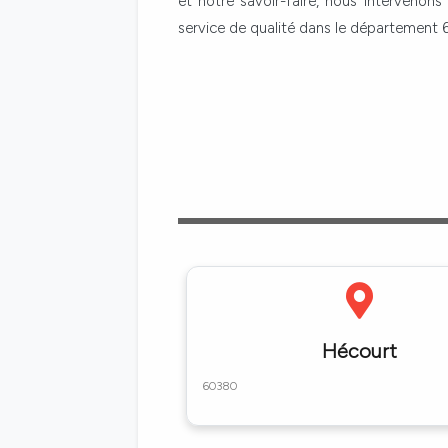
et notre savoir-faire, nous intervenons
service de qualité dans le département 
Hécourt
60380