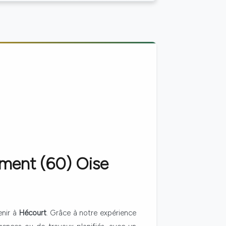
ement (60)
Oise
enir à
Hécourt
. Grâce à notre expérience