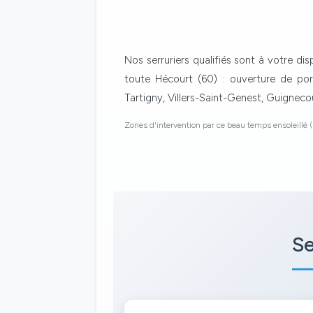
Nos serruriers qualifiés sont à votre di
toute Hécourt (60) : ouverture de por
Tartigny, Villers-Saint-Genest, Guignec
Zones d'intervention par ce beau temps ensoleillé (
Se