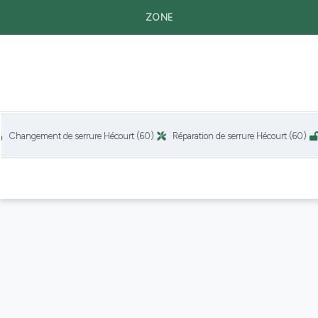
ZONE
gement de serrure Hécourt (60)
Réparation de serrure Hécourt (60)
Insta