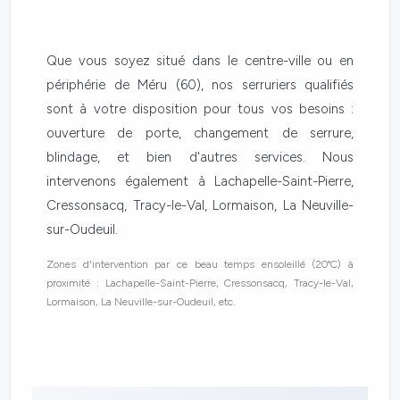
Que vous soyez situé dans le centre-ville ou en
périphérie de Méru (60), nos serruriers qualifiés
sont à votre disposition pour tous vos besoins :
ouverture de porte, changement de serrure,
blindage, et bien d'autres services. Nous
intervenons également à Lachapelle-Saint-Pierre,
Cressonsacq, Tracy-le-Val, Lormaison, La Neuville-
sur-Oudeuil.
Zones d'intervention par ce beau temps ensoleillé (20°C) à
proximité : Lachapelle-Saint-Pierre, Cressonsacq, Tracy-le-Val,
Lormaison, La Neuville-sur-Oudeuil, etc.