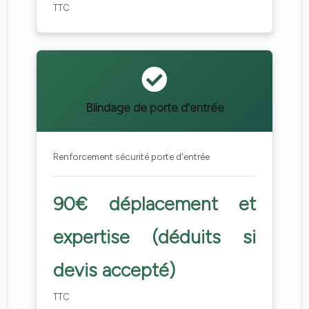
TTC
Blindage de porte d'entrée
Renforcement sécurité porte d'entrée
90€ déplacement et
expertise (déduits si
devis accepté)
TTC