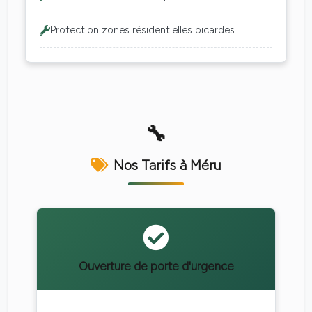
Protection zones résidentielles picardes
Nos Tarifs à Méru
Ouverture de porte d'urgence