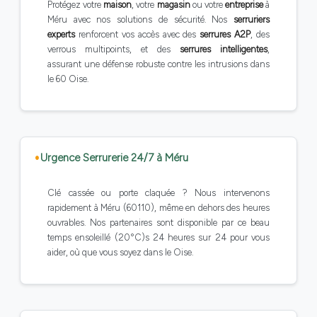
Protégez votre
maison
, votre
magasin
ou votre
entreprise
à
Méru avec nos solutions de sécurité. Nos
serruriers
experts
renforcent vos accès avec des
serrures A2P
, des
verrous multipoints, et des
serrures intelligentes
,
assurant une défense robuste contre les intrusions dans
le 60 Oise.
Urgence Serrurerie 24/7 à Méru
Clé cassée ou porte claquée ? Nous intervenons
rapidement à Méru (60110), même en dehors des heures
ouvrables. Nos partenaires sont disponible par ce beau
temps ensoleillé (20°C)s 24 heures sur 24 pour vous
aider, où que vous soyez dans le Oise.