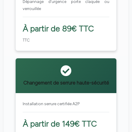
Dépannage d'urgence porte claquée ou
verrouillée
À partir de 89€ TTC
TTC
Changement de serrure haute-sécurité
Installation serrure certifiée A2P
À partir de 149€ TTC