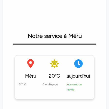
Notre service à Méru
Méru
20°C
aujourd'hui
60110
Ciel dégagé
Intervention
rapide