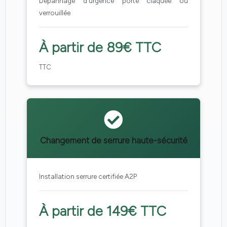
Dépannage d'urgence porte claquée ou
verrouillée
À partir de 89€ TTC
TTC
Changement de serrure haute-sécurité
Installation serrure certifiée A2P
À partir de 149€ TTC