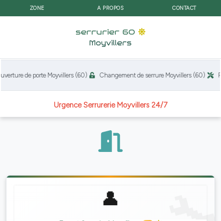
ZONE
A PROPOS
CONTACT
serrurier 60
Moyvillers
rture de porte Moyvillers (60)
Changement de serrure Moyvillers (60)
Rép
Urgence Serrurerie Moyvillers 24/7