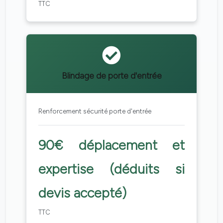
TTC
Blindage de porte d'entrée
Renforcement sécurité porte d'entrée
90€ déplacement et
expertise (déduits si
devis accepté)
TTC