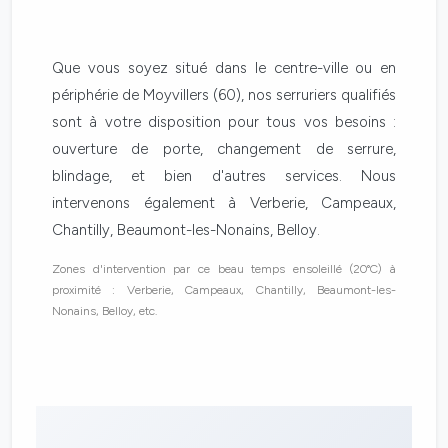
Que vous soyez situé dans le centre-ville ou en
périphérie de Moyvillers (60), nos serruriers qualifiés
sont à votre disposition pour tous vos besoins :
ouverture de porte, changement de serrure,
blindage, et bien d'autres services. Nous
intervenons également à Verberie, Campeaux,
Chantilly, Beaumont-les-Nonains, Belloy.
Zones d'intervention par ce beau temps ensoleillé (20°C) à
proximité : Verberie, Campeaux, Chantilly, Beaumont-les-
Nonains, Belloy, etc.