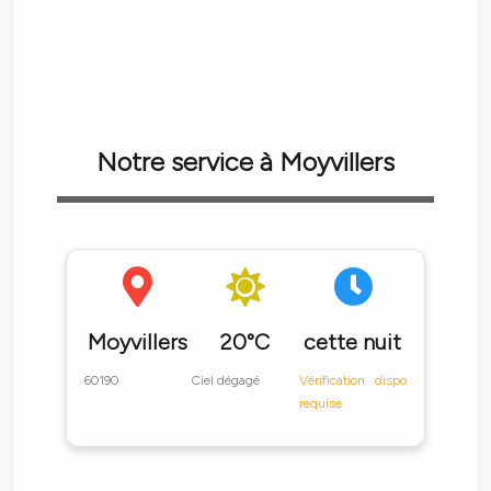
Notre service à Moyvillers
Moyvillers
20°C
cette nuit
60190
Ciel dégagé
Vérification dispo
requise