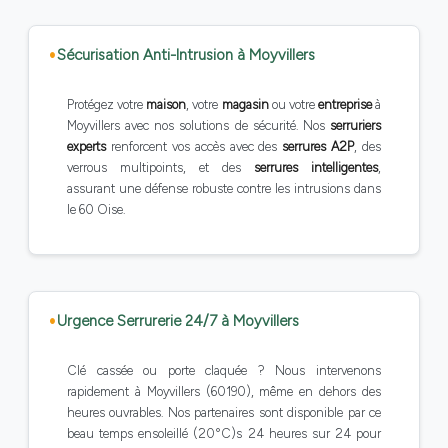
Sécurisation Anti-Intrusion à Moyvillers
Protégez votre
maison
, votre
magasin
ou votre
entreprise
à
Moyvillers avec nos solutions de sécurité. Nos
serruriers
experts
renforcent vos accès avec des
serrures A2P
, des
verrous multipoints, et des
serrures intelligentes
,
assurant une défense robuste contre les intrusions dans
le 60 Oise.
Urgence Serrurerie 24/7 à Moyvillers
Clé cassée ou porte claquée ? Nous intervenons
rapidement à Moyvillers (60190), même en dehors des
heures ouvrables. Nos partenaires sont disponible par ce
beau temps ensoleillé (20°C)s 24 heures sur 24 pour