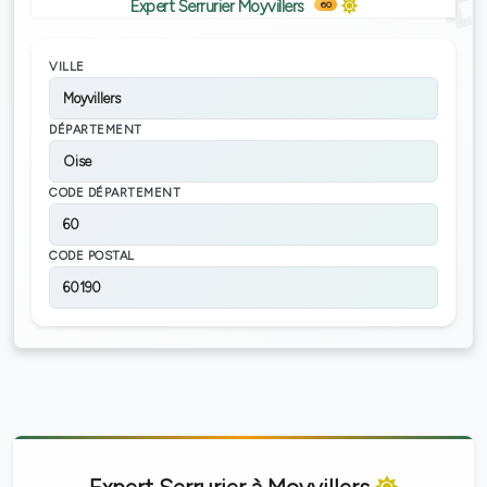
Expert Serrurier Moyvillers
60
VILLE
Moyvillers
DÉPARTEMENT
Oise
CODE DÉPARTEMENT
60
CODE POSTAL
60190