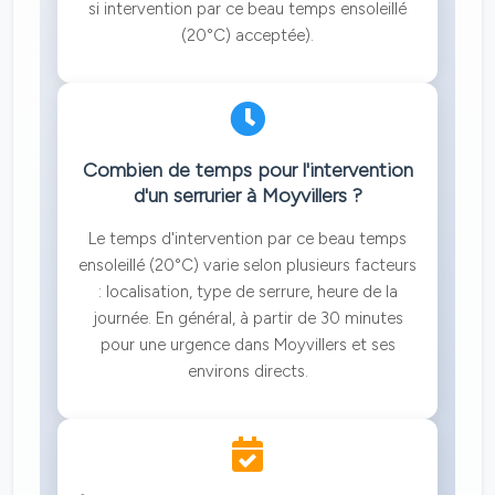
si intervention par ce beau temps ensoleillé
(20°C) acceptée).
Combien de temps pour l'intervention
d'un serrurier à Moyvillers ?
Le temps d'intervention par ce beau temps
ensoleillé (20°C) varie selon plusieurs facteurs
: localisation, type de serrure, heure de la
journée. En général, à partir de 30 minutes
pour une urgence dans Moyvillers et ses
environs directs.