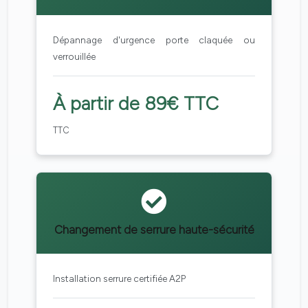
Dépannage d'urgence porte claquée ou
verrouillée
À partir de 89€ TTC
TTC
Changement de serrure haute-sécurité
Installation serrure certifiée A2P