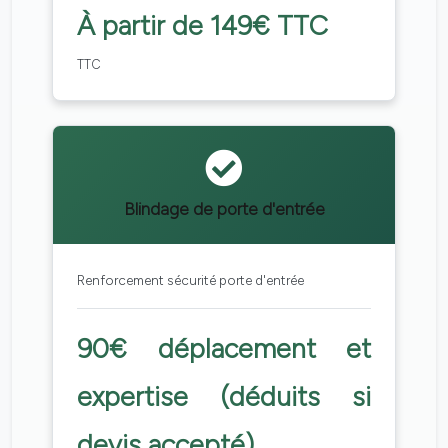
À partir de 149€ TTC
TTC
Blindage de porte d'entrée
Renforcement sécurité porte d'entrée
90€ déplacement et
expertise (déduits si
devis accepté)