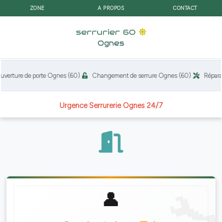
ZONE
A PROPOS
CONTACT
serrurier 60
Ognes
erture de porte Ognes (60)
Changement de serrure Ognes (60)
Réparati
Urgence Serrurerie Ognes 24/7