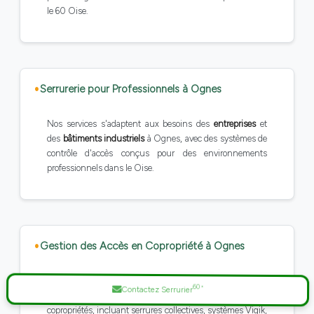
le 60 Oise.
Serrurerie pour Professionnels à Ognes
Nos services s'adaptent aux besoins des
entreprises
et
des
bâtiments industriels
à Ognes, avec des systèmes de
contrôle d'accès conçus pour des environnements
professionnels dans le Oise.
Gestion des Accès en Copropriété à Ognes
Pour les gestionnaires immobiliers et syndics de Ognes,
Contactez Serrurier
60
*
nous proposons des
solutions d'accès
adaptées aux
copropriétés, incluant serrures collectives, systèmes Vigik,