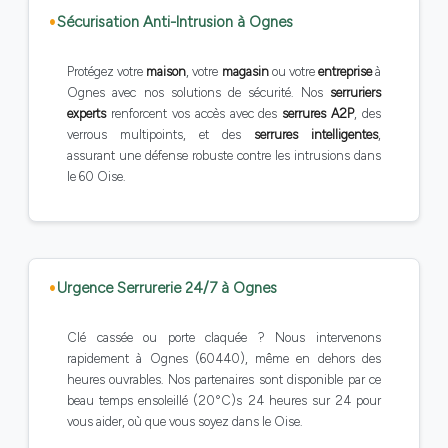
Sécurisation Anti-Intrusion à Ognes
Protégez votre
maison
, votre
magasin
ou votre
entreprise
à
Ognes avec nos solutions de sécurité. Nos
serruriers
experts
renforcent vos accès avec des
serrures A2P
, des
verrous multipoints, et des
serrures intelligentes
,
assurant une défense robuste contre les intrusions dans
le 60 Oise.
Urgence Serrurerie 24/7 à Ognes
Clé cassée ou porte claquée ? Nous intervenons
rapidement à Ognes (60440), même en dehors des
heures ouvrables. Nos partenaires sont disponible par ce
beau temps ensoleillé (20°C)s 24 heures sur 24 pour
vous aider, où que vous soyez dans le Oise.