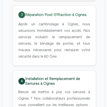
Réparation Post-Effraction à Ognes
3
Après un cambriolage à Ognes, nous
sécurisons immédiatement vos accès. Nos
services incluent le remplacement de
serrures, le blindage de portes, et tous
travaux nécessaires pour restaurer votre
sécurité dans le 60 Oise.
Installation et Remplacement de
4
Serrures à Ognes
Besoin de mettre à jour vos serrures à
Ognes ? Nos collaborateurs professionnels
vous conseillent sur les meilleures options :