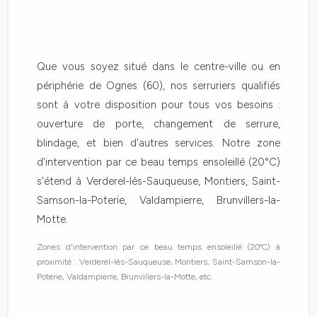
Que vous soyez situé dans le centre-ville ou en
périphérie de Ognes (60), nos serruriers qualifiés
sont à votre disposition pour tous vos besoins :
ouverture de porte, changement de serrure,
blindage, et bien d'autres services. Notre zone
d'intervention par ce beau temps ensoleillé (20°C)
s'étend à Verderel-lès-Sauqueuse, Montiers, Saint-
Samson-la-Poterie, Valdampierre, Brunvillers-la-
Motte.
Zones d'intervention par ce beau temps ensoleillé (20°C) à
proximité : Verderel-lès-Sauqueuse, Montiers, Saint-Samson-la-
Poterie, Valdampierre, Brunvillers-la-Motte, etc.