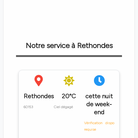
Notre service à Rethondes
Rethondes
20°C
cette nuit
de week-
60153
Ciel dégagé
end
Vérification dispo
requise