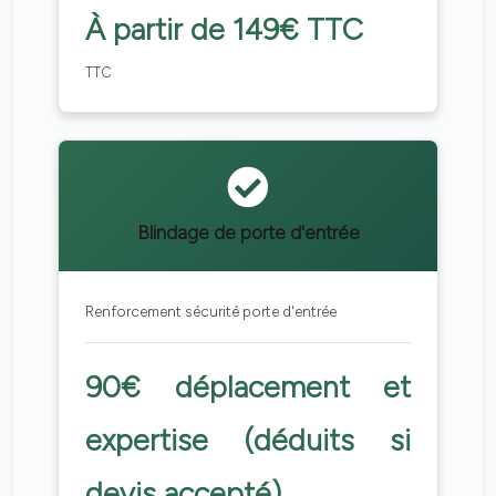
À partir de 149€ TTC
TTC
Blindage de porte d'entrée
Renforcement sécurité porte d'entrée
90€ déplacement et
expertise (déduits si
devis accepté)