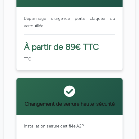
Dépannage d'urgence porte claquée ou
verrouillée
À partir de 89€ TTC
TTC
Changement de serrure haute-sécurité
Installation serrure certifiée A2P