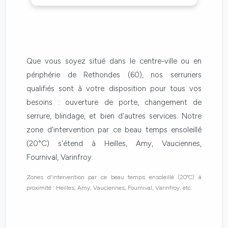
Que vous soyez situé dans le centre-ville ou en
périphérie de Rethondes (60), nos serruriers
qualifiés sont à votre disposition pour tous vos
besoins : ouverture de porte, changement de
serrure, blindage, et bien d'autres services. Notre
zone d'intervention par ce beau temps ensoleillé
(20°C) s'étend à Heilles, Amy, Vauciennes,
Fournival, Varinfroy.
Zones d'intervention par ce beau temps ensoleillé (20°C) à
proximité : Heilles, Amy, Vauciennes, Fournival, Varinfroy, etc.