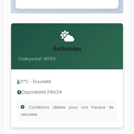
Rethondes
Code postal : 60153
21°C - Ensoleillé
Disponibilité 24h/24
Conditions idéales pour vos travaux de
serrurerie.