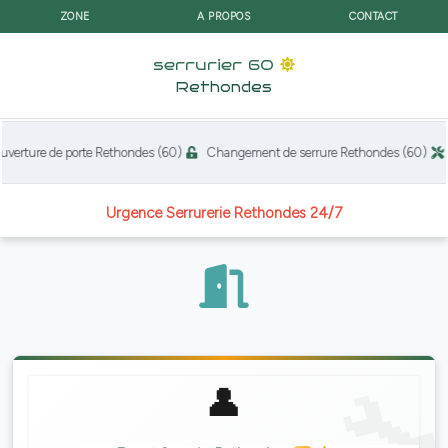
ZONE
A PROPOS
CONTACT
serrurier 60
Rethondes
erture de porte Rethondes (60)
Changement de serrure Rethondes (60)
R
Urgence Serrurerie Rethondes 24/7