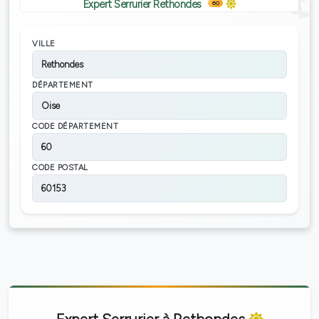
Expert Serrurier Rethondes
60
VILLE
Rethondes
DÉPARTEMENT
Oise
CODE DÉPARTEMENT
60
CODE POSTAL
60153