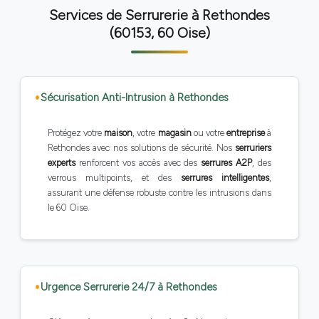
Services de Serrurerie à Rethondes
(60153, 60 Oise)
Sécurisation Anti-Intrusion à Rethondes
Protégez votre
maison
, votre
magasin
ou votre
entreprise
à
Rethondes avec nos solutions de sécurité. Nos
serruriers
experts
renforcent vos accès avec des
serrures A2P
, des
verrous multipoints, et des
serrures intelligentes
,
assurant une défense robuste contre les intrusions dans
le 60 Oise.
Urgence Serrurerie 24/7 à Rethondes