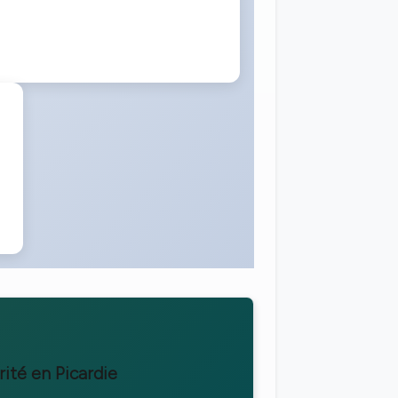
rité en Picardie