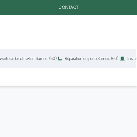
CONTACT
de coffre-fort Sarnois (60)
Réparation de porte Sarnois (60)
Installation 