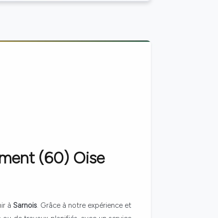
ement (60)
Oise
nir à
Sarnois
. Grâce à notre expérience et