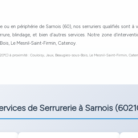
e ou en périphérie de Sarnois (60), nos serruriers qualifiés sont à 
ure, blindage, et bien d'autres services. Notre zone d'intervent
Bois, Le Mesnil-Saint-Firmin, Catenoy.
20°C) à proximité : Couloisy, Jaux, Beaugies-sous-Bois, Le Mesnil-Saint-Firmin, Caten
ervices de Serrurerie à Sarnois (6021