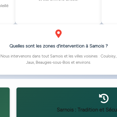
eillé
Quelles sont les zones d'intervention à Sarnois ?
Nous intervenons dans tout Sarnois et les villes voisines : Couloisy,
Jaux, Beaugies-sous-Bois et environs.
Sarnois : Tradition et Sécu