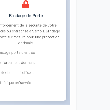
Blindage de Porte
nforcement de la sécurité de votre
ile ou entreprise à Sarnois. Blindage
orte sur mesure pour une protection
optimale.
indage porte d'entrée
enforcement dormant
otection anti-effraction
thétique préservée