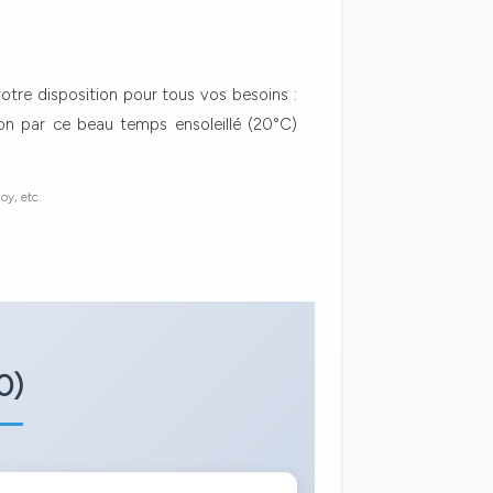
votre disposition pour tous vos besoins :
ion par ce beau temps ensoleillé (20°C)
oy, etc.
0)