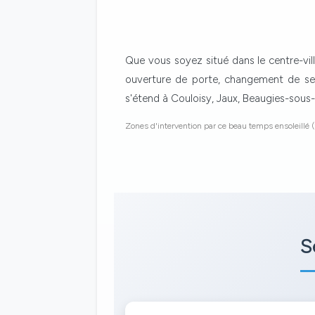
Que vous soyez situé dans le centre-vill
ouverture de porte, changement de serr
s'étend à Couloisy, Jaux, Beaugies-sous-
Zones d'intervention par ce beau temps ensoleillé (
S