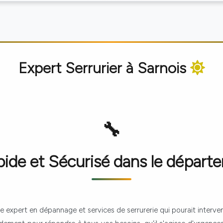
Expert Serrurier à
Sarnois
de et Sécurisé dans le départ
re expert en dépannage et services de serrurerie qui pourait interve