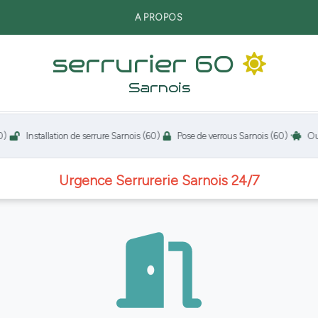
A PROPOS
serrurier 60
Sarnois
Installation de serrure Sarnois (60)
Pose de verrous Sarnois (60)
Ouverture 
Urgence Serrurerie Sarnois 24/7