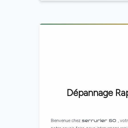
Dépannage Rapi
Bienvenue chez
serrurier 60
, vot