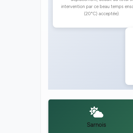
intervention par ce beau temps ensol
(20°C) acceptée).
Sarnois