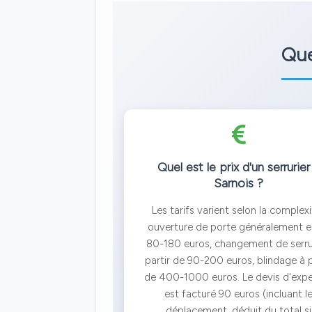
Que
Quel est le prix d'un serrurier
Sarnois ?
Les tarifs varient selon la complexi
ouverture de porte généralement e
80-180 euros, changement de serru
partir de 90-200 euros, blindage à p
de 400-1000 euros. Le devis d'expe
est facturé 90 euros (incluant l
déplacement, déduit du total si