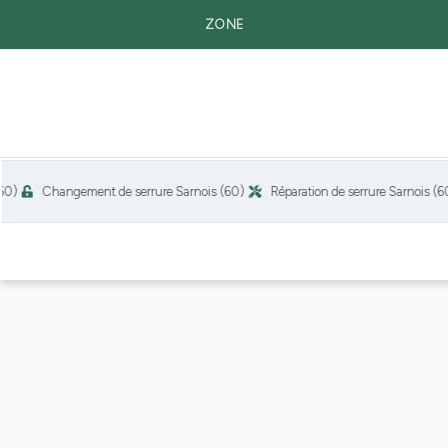
ZONE
Changement de serrure Sarnois (60)
Réparation de serrure Sarnois (60)