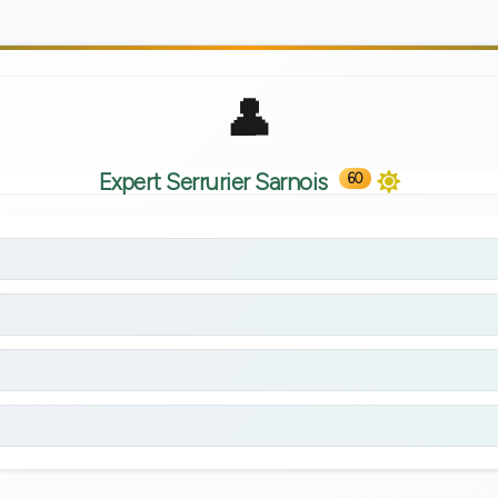
Expert Serrurier Sarnois
60