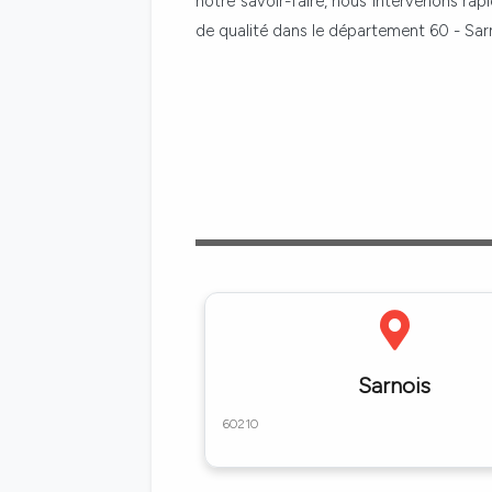
notre savoir-faire, nous intervenons rap
de qualité dans le département 60 - Sar
Sarnois
60210